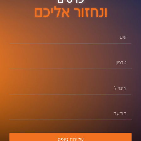
ונחזור אליכם
שליחת טופס