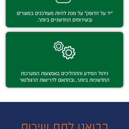
"יד על הדופק" על מנת להיות מעודכנים במוצרים
ובשירותים החדשניים ביותר.
ניהול המידע והתהליכים באמצעות המערכות
החדשניות ביותר, ובהתאם לדרישות הרגולטור
בבואנו לתת שירות