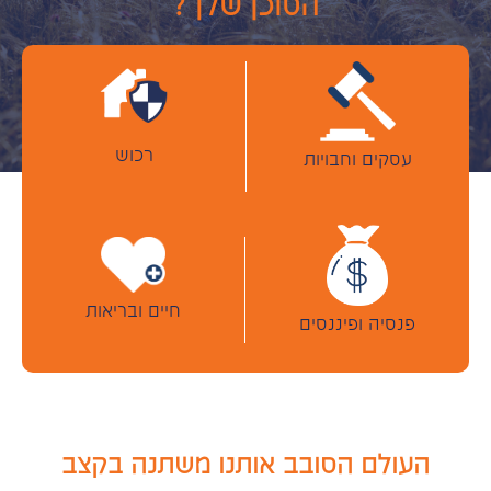
הסוכן שלך?
רכוש
עסקים וחבויות
חיים ובריאות
פנסיה ופיננסים
העולם הסובב אותנו משתנה בקצב